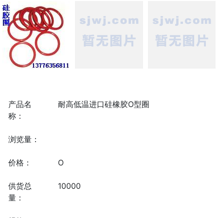
产品名
耐高低温进口硅橡胶O型圈
称：
浏览量：
价格：
O
供货总
10000
量：