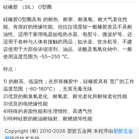
硅橡胶 （SIL） O型圈
硅橡胶O型圈具有 的耐热、耐寒、耐臭氧、耐大气老化性
能。有很好的绝缘性能。但抗拉强度较一般橡胶差且不具耐
油性。适用于家用电器如电热水器、电熨斗、微波炉等。还
适用于各种与人体有接触的用品，如水壶、饮水机等。不建
议使用于大部份浓缩溶剂、油品、浓酸及氢氧化钠中。一般
使用温度范围为 -55~250 ℃。
特点：
1) 的耐高、低温性；在所有橡胶中，硅橡胶具有 宽广的工作
温度范围（-60-180°C），无害无毒无味
2)优异的耐臭氧老化、耐氧老、耐光老化和耐候老化性能
3)优良的电绝缘性能
4)特殊的表面性能和生理惰性、高透气性
5)特种硅胶的耐油耐辐射、耐燃烧等性能
Copyright (©) 2010-
2026 塑胶五金网 本程序由
塑胶五金
网
提供技术支持。