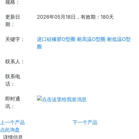
规格：
更新日
2026年05月18日，有效期：180天
期：
关键字：
进口硅橡胶O型圈
耐高温O型圈
耐低温O型
圈
联系人：
联系电
话：
即时通
讯：
上一个产品
下一个产品
点此询盘
详情信息