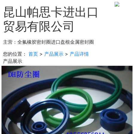
昆山帕思卡进出口
贸易有限公司
主营：
全氟橡胶密封圈
进口盘根
金属密封圈
您的位置：
首页
>
产品展示
>
产品详情
产品展示